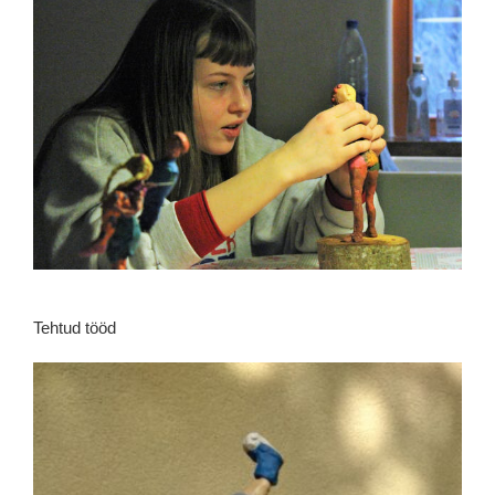
.
Tehtud tööd