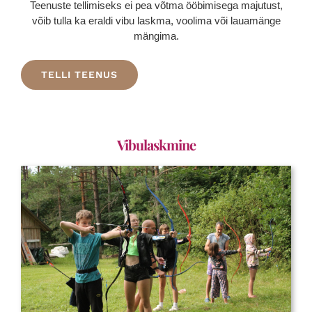
Teenuste tellimiseks ei pea võtma ööbimisega majutust,
võib tulla ka eraldi vibu laskma, voolima või lauamänge
mängima.
TELLI TEENUS
.
Vibulaskmine